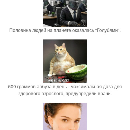
Половина людей на планете оказалась "Голубями".
500 граммов арбуза в день - максимальная доза для
здорового взрослого, предупредили врачи.