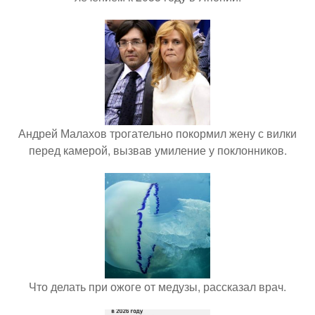
Андрей Малахов трогательно покормил жену с вилки
перед камерой, вызвав умиление у поклонников.
Что делать при ожоге от медузы, рассказал врач.