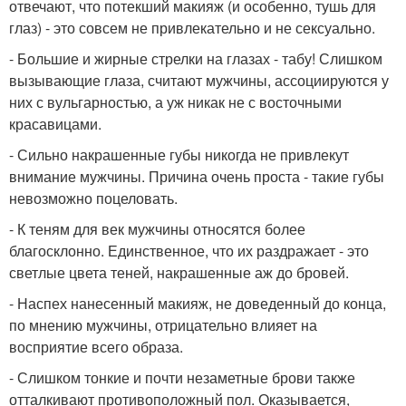
отвечают, что потекший макияж (и особенно, тушь для
глаз) - это совсем не привлекательно и не сексуально.
- Большие и жирные стрелки на глазах - табу! Слишком
вызывающие глаза, считают мужчины, ассоциируются у
них с вульгарностью, а уж никак не с восточными
красавицами.
- Сильно накрашенные губы никогда не привлекут
внимание мужчины. Причина очень проста - такие губы
невозможно поцеловать.
- К теням для век мужчины относятся более
благосклонно. Единственное, что их раздражает - это
светлые цвета теней, накрашенные аж до бровей.
- Наспех нанесенный макияж, не доведенный до конца,
по мнению мужчины, отрицательно влияет на
восприятие всего образа.
- Слишком тонкие и почти незаметные брови также
отталкивают противоположный пол. Оказывается,