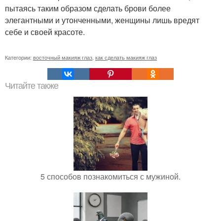
пытаясь таким образом сделать брови более
элегантными и утонченными, женщины лишь вредят
себе и своей красоте.
Категории:
восточный макияж глаз
,
как сделать макияж глаз
Читайте также
5 способов познакомиться с мужиной.