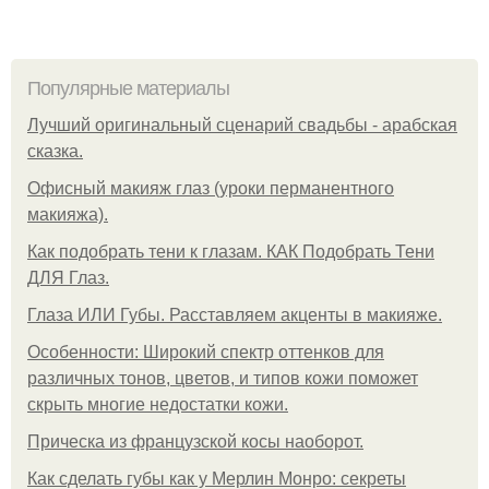
Популярные материалы
Лучший оригинальный сценарий свадьбы - арабская
сказка.
Офисный макияж глаз (уроки перманентного
макияжа).
Как подобрать тени к глазам. КАК Подобрать Тени
ДЛЯ Глаз.
Глаза ИЛИ Губы. Расставляем акценты в макияже.
Особенности: Широкий спектр оттенков для
различных тонов, цветов, и типов кожи поможет
скрыть многие недостатки кожи.
Прическа из французской косы наоборот.
Как сделать губы как у Мерлин Монро: секреты