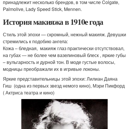
принадлежит несколько брендов, в том числе Colgate,
Palmolive, Lady Speed Stick, Mennen.
История макияжа в 1910е года
Стиль этой эпохи — скромный, нежный макияж. Девушки
стремились к подобию ангела:
Кожа – бледная, макияж глаз практически отсутствовал,
на губах — не более чем вазелиновый блеск , яркие губы
– вульгарность и дурной тон. В моде густые волосы,
модницы преображали их в игривые локоны.
Яркие представительницы этой эпохи: Лилиан Даяна
Гиш (одна из первых звезд немого кино), Мэри Пикфорд
( Актриса театра и кино)