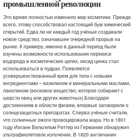
промышленной революции
Это время полностью изменило мир косметики. Прежде
всего, этому способствовал настоящий бум химический
открытий. Едва ли не каждый год учёные создавали
новое средство, означавшее очередной прорыв на
рынке. К примеру, именно в данный период были
изучены возможности использования перекиси
водорода в косметических целях, оксид цинка стал
использоваться в пудрах. Появляется
усовершенствованный крем для тела с новыми
ингредиентами – вазелином и минеральными маслами,
ланолином (восковое вещество, которое собирают с
шерсти овец или других животных).Благодаря
достижениям в области физики, впервые заговорили о
солнцезащитных препаратах. Сперва учёные считали,
что солнечные ожоги провоцировала жара. Но в 1801
году Иоганн Вильгельм Риттер из Германии обнаружил
ультрафиолетовое излучение. В 1820 англичанин