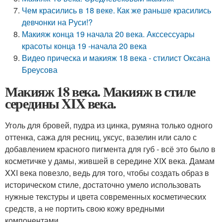
Чем красились в 18 веке. Как же раньше красились
девчонки на Руси!?
Макияж конца 19 начала 20 века. Акссессуары
красоты конца 19 -начала 20 века
Видео прическа и макияж 18 века - стилист Оксана
Бреусова
Макияж 18 века. Макияж в стиле
середины XIX века.
Уголь для бровей, пудра из цинка, румяна только одного
оттенка, сажа для ресниц, уксус, вазелин или сало с
добавлением красного пигмента для губ - всё это было в
косметичке у дамы, жившей в середине XIX века. Дамам
XXI века повезло, ведь для того, чтобы создать образ в
историческом стиле, достаточно умело использовать
нужные текстуры и цвета современных косметических
средств, а не портить свою кожу вредными
компонентами.