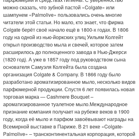
можно сказать, что зубной пастой «Colgate» или
шампунем «Palmolive» пользовались очень многие
читатели этой статьи. Но мало, кто знает, что фирма
Colgate берёт своё начало ещё в 1800-х годах. В 1806
году на одной из нью-йоркских улиц Уильям Колгейт
открыл производство мыла и свечей, которое затем
расширилось до полноценного завода в Нью-Джерси
(1820 год). А уже в 1857 году под руководством сына
основателя Самуэля Колгейта была создана
организация Colgate & Company. В 1866 году было
разработано ароматизированное мыло, несколько видов
парфюмерной продукции. Спустя 6 лет появилась новая
торговая марка — Cashmere Bouquet –
ароматизированное туалетное мыло.Международное
признание компания получает на рубеже веков в 1900
году, когда её мыло и парфюм завоёвывают награды на
Всемирной выставке в Париже. В 21 веке «Colgate-
Palmolive» – трансконтинентальная корпорация, которой