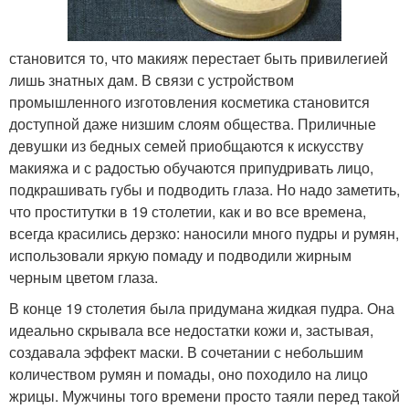
становится то, что макияж перестает быть привилегией
лишь знатных дам. В связи с устройством
промышленного изготовления косметика становится
доступной даже низшим слоям общества. Приличные
девушки из бедных семей приобщаются к искусству
макияжа и с радостью обучаются припудривать лицо,
подкрашивать губы и подводить глаза. Но надо заметить,
что проститутки в 19 столетии, как и во все времена,
всегда красились дерзко: наносили много пудры и румян,
использовали яркую помаду и подводили жирным
черным цветом глаза.
В конце 19 столетия была придумана жидкая пудра. Она
идеально скрывала все недостатки кожи и, застывая,
создавала эффект маски. В сочетании с небольшим
количеством румян и помады, оно походило на лицо
жрицы. Мужчины того времени просто таяли перед такой