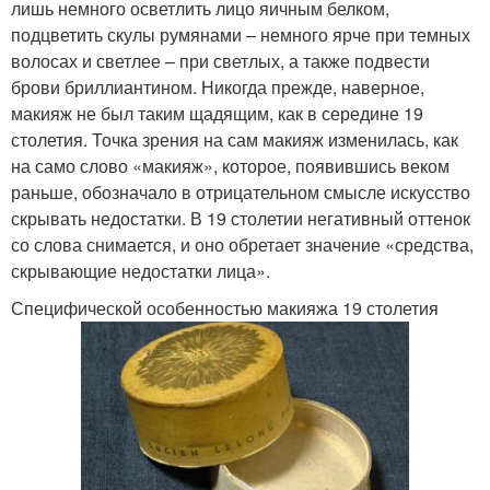
лишь немного осветлить лицо яичным белком,
подцветить скулы румянами – немного ярче при темных
волосах и светлее – при светлых, а также подвести
брови бриллиантином. Никогда прежде, наверное,
макияж не был таким щадящим, как в середине 19
столетия. Точка зрения на сам макияж изменилась, как
на само слово «макияж», которое, появившись веком
раньше, обозначало в отрицательном смысле искусство
скрывать недостатки. В 19 столетии негативный оттенок
со слова снимается, и оно обретает значение «средства,
скрывающие недостатки лица».
Специфической особенностью макияжа 19 столетия