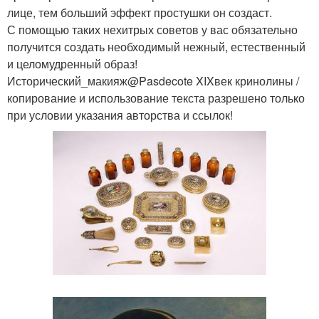
лице, тем больший эффект простушки он создаст.
С помощью таких нехитрых советов у вас обязательно
получится создать необходимый нежный, естественный
и целомудренный образ!
Исторический_макияж@Pasdecote XIXвек кринолины /
копирование и использование текста разрешено только
при условии указания авторства и ссылок!