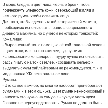
В моде: бледный цвет лица, черные брови чтобы
подчеркнуть бледность кожи, сверкающий взгляд и
немного румян чтобы освежить лицо.
Для того, чтобы сделать такой исторический макияж,
необходимо использовать правила современного
дневного макияжа, но с учетом некоторых тонкостей:
Кожа лица:
- Выровненный тон с помощью лёгкой тональной основы
в цвет кожи, или на тон светлее, - допустимо
использование консилеров, - пудру лучше использовать
рассыпчатую на тон светлее, - создавать рельеф и
выделять скулы хайлайтерами не рекомендуется, т. к. в
моде начала XIX века овальное лицо.
Румяна:
- Это самое важное, но многие наоборот пренебрегают
румянами и в этом ошибка. Цвет румян нежно-розовый и
наносить его нужно на самую выпуклую часть щеки.
Главное не переусердствовать! Румян не должно быть