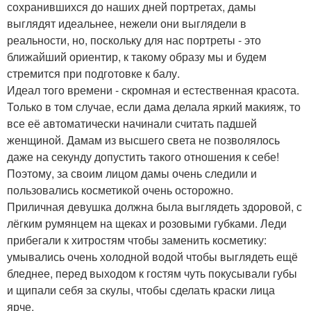
сохранившихся до наших дней портретах, дамы
выглядят идеальнее, нежели они выглядели в
реальности, но, поскольку для нас портреты - это
ближайший ориентир, к такому образу мы и будем
стремится при подготовке к балу.
Идеал того времени - скромная и естественная красота.
Только в том случае, если дама делала яркий макияж, то
все её автоматически начинали считать падшей
женщиной. Дамам из высшего света не позволялось
даже на секунду допустить такого отношения к себе!
Поэтому, за своим лицом дамы очень следили и
пользовались косметикой очень осторожно.
Приличная девушка должна была выглядеть здоровой, с
лёгким румянцем на щеках и розовыми губками. Леди
прибегали к хитростям чтобы заменить косметику:
умывались очень холодной водой чтобы выглядеть ещё
бледнее, перед выходом к гостям чуть покусывали губы
и щипали себя за скулы, чтобы сделать краски лица
ярче.