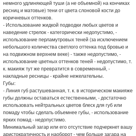
немного удлиняющей туши (а не объемной) на кончиках
ресниц и матовые) тени от цвета слоновой кости до
коричневых оттенков.
- Использование жидкой подводки любых цветов и
наведение стрелок - категорически недопустимо, -
использование перламутровых теней (за исключением
небольшого количества светлого оттенка под бровью и
на подвижном верхнем веке) - также недопустимо, -
использование цветных оттенков теней - недопустимо, т.
к. макияж тут же превратится в современный, -
накладные ресницы - крайне нежелательны.
Губы:
- Линия губ растушеванная, т. к. в историческом макияже
губы должны оставаться естественными, - достаточно
использовать нейтральных цветов блеск для губ или
помаду чтобы сделать объемнее губы, - использование
ярких помад - недопустимо.
Минимальный загар или его отсутствие подчеркнет вашу
аристократичность и наоборот - чем больше загара на