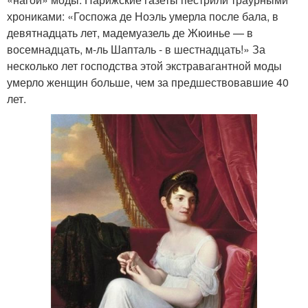
хрониками: «Госпожа де Ноэль умерла после бала, в
девятнадцать лет, мадемуазель де Жюинье — в
восемнадцать, м-ль Шапталь - в шестнадцать!» За
несколько лет господства этой экстравагантной моды
умерло женщин больше, чем за предшествовавшие 40
лет.