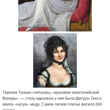
Терезия Тальен считалась «красивее капитолийской
Венеры» — столь идеальна у нее была фигура. Она и
ввела «нагую» моду. Самое легкое платье весило 200
грамм!