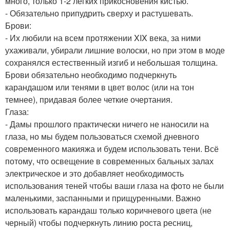
много, только 1-2 лёгких прикосновения кистью.
- Обязательно припудрить сверху и растушевать.
Брови:
- Их любили на всем протяжении XIX века, за ними
ухаживали, убирали лишние волоски, но при этом в моде
сохранялся естественный изгиб и небольшая толщина.
Брови обязательно необходимо подчеркнуть
карандашом или тенями в цвет волос (или на тон
темнее), придавая более четкие очертания.
Глаза:
- Дамы прошлого практически ничего не наносили на
глаза, но мы будем пользоваться схемой дневного
современного макияжа и будем использовать тени. Всё
потому, что освещение в современных бальных залах
электрическое и это добавляет необходимость
использования теней чтобы ваши глаза на фото не были
маленькими, заспанными и прищуренными. Важно
использовать карандаш только коричневого цвета (не
черный) чтобы подчеркнуть линию роста ресниц,