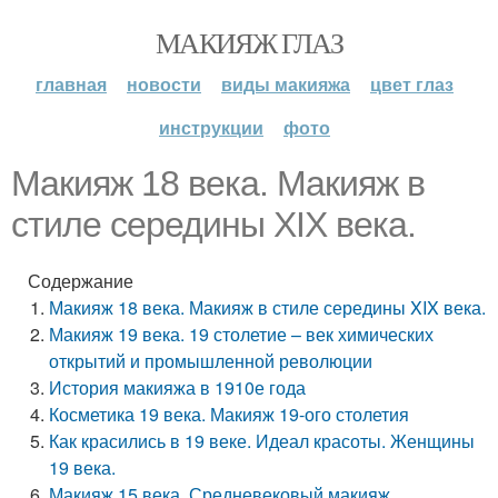
МАКИЯЖ ГЛАЗ
главная
новости
виды макияжа
цвет глаз
инструкции
фото
Макияж 18 века. Макияж в
стиле середины XIX века.
Содержание
Макияж 18 века. Макияж в стиле середины XIX века.
Макияж 19 века. 19 столетие – век химических
открытий и промышленной революции
История макияжа в 1910е года
Косметика 19 века. Макияж 19-ого столетия
Как красились в 19 веке. Идеал красоты. Женщины
19 века.
Макияж 15 века. Средневековый макияж