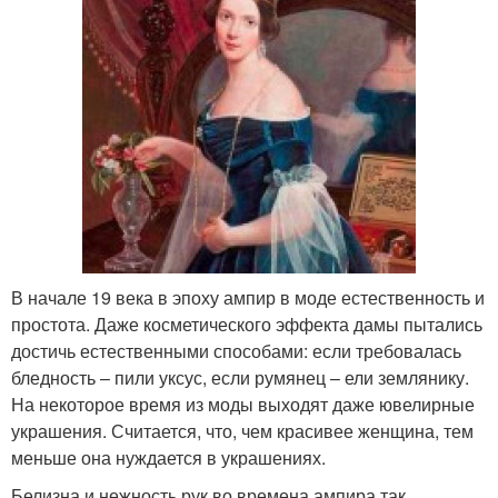
В начале 19 века в эпоху ампир в моде естественность и
простота. Даже косметического эффекта дамы пытались
достичь естественными способами: если требовалась
бледность – пили уксус, если румянец – ели землянику.
На некоторое время из моды выходят даже ювелирные
украшения. Считается, что, чем красивее женщина, тем
меньше она нуждается в украшениях.
Белизна и нежность рук во времена ампира так