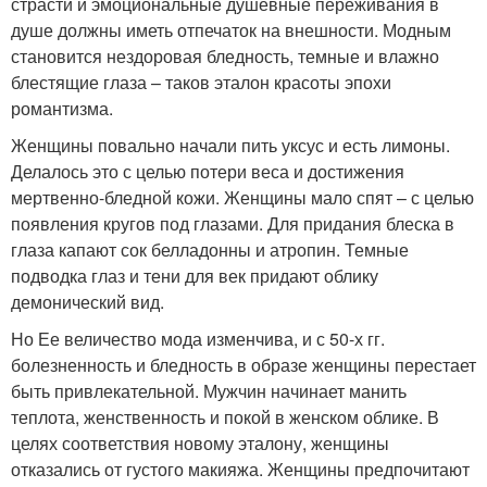
страсти и эмоциональные душевные переживания в
душе должны иметь отпечаток на внешности. Модным
становится нездоровая бледность, темные и влажно
блестящие глаза – таков эталон красоты эпохи
романтизма.
Женщины повально начали пить уксус и есть лимоны.
Делалось это с целью потери веса и достижения
мертвенно-бледной кожи. Женщины мало спят – с целью
появления кругов под глазами. Для придания блеска в
глаза капают сок белладонны и атропин. Темные
подводка глаз и тени для век придают облику
демонический вид.
Но Ее величество мода изменчива, и с 50-х гг.
болезненность и бледность в образе женщины перестает
быть привлекательной. Мужчин начинает манить
теплота, женственность и покой в женском облике. В
целях соответствия новому эталону, женщины
отказались от густого макияжа. Женщины предпочитают