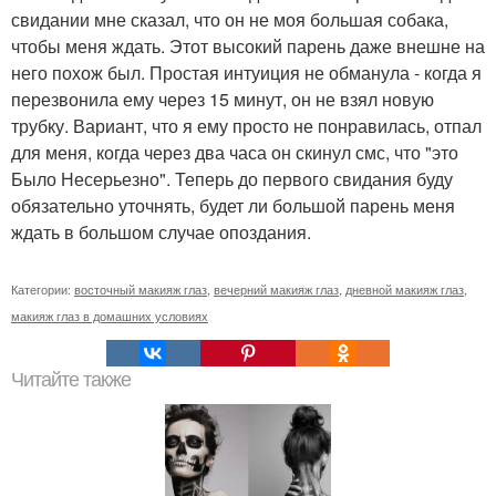
свидании мне сказал, что он не моя большая собака,
чтобы меня ждать. Этот высокий парень даже внешне на
него похож был. Простая интуиция не обманула - когда я
перезвонила ему через 15 минут, он не взял новую
трубку. Вариант, что я ему просто не понравилась, отпал
для меня, когда через два часа он скинул смс, что "это
Было Несерьезно". Теперь до первого свидания буду
обязательно уточнять, будет ли большой парень меня
ждать в большом случае опоздания.
Категории:
восточный макияж глаз
,
вечерний макияж глаз
,
дневной макияж глаз
,
макияж глаз в домашних условиях
Читайте также