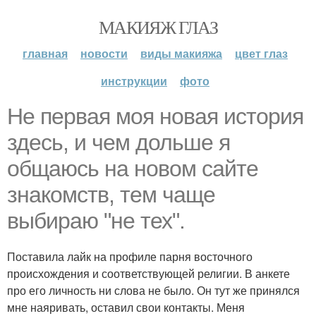
МАКИЯЖ ГЛАЗ
главная
новости
виды макияжа
цвет глаз
инструкции
фото
Не первая моя новая история
здесь, и чем дольше я
общаюсь на новом сайте
знакомств, тем чаще
выбираю "не тех".
Поставила лайк на профиле парня восточного
происхождения и соответствующей религии. В анкете
про его личность ни слова не было. Он тут же принялся
мне наяривать, оставил свои контакты. Меня