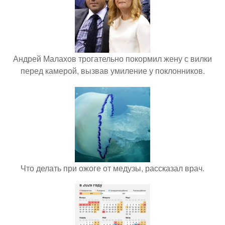
Андрей Малахов трогательно покормил жену с вилки
перед камерой, вызвав умиление у поклонников.
Что делать при ожоге от медузы, рассказал врач.