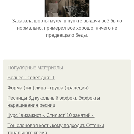
Заказала шорты мужу, в пункте выдачи всё было
нормально, примерил все хорошо, ничего не
предвещало беды.
Популярные материалы
Велнес - совет дня: II.
Форма (тип) лица - груша (трапеция).
Ресницы 3д кукольный эффект. Эффекты
наращивания ресниц
Курс "визажист -. Стилист"10 занятий -.
Тон слоновая кость кому подходит. Оттенки
тонального крема