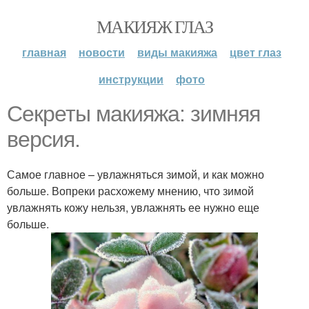
МАКИЯЖ ГЛАЗ
главная
новости
виды макияжа
цвет глаз
инструкции
фото
Секреты макияжа: зимняя
версия.
Самое главное – увлажняться зимой, и как можно
больше. Вопреки расхожему мнению, что зимой
увлажнять кожу нельзя, увлажнять ее нужно еще
больше.