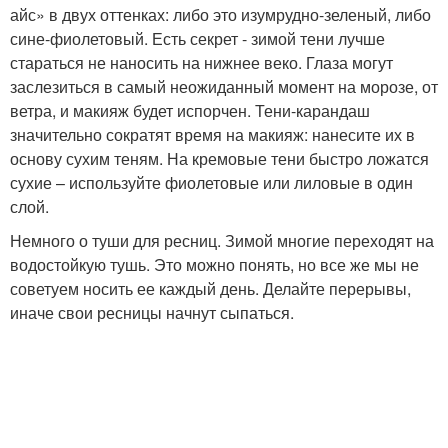
айс» в двух оттенках: либо это изумрудно-зеленый, либо
сине-фиолетовый. Есть секрет - зимой тени лучше
стараться не наносить на нижнее веко. Глаза могут
заслезиться в самый неожиданный момент на морозе, от
ветра, и макияж будет испорчен. Тени-карандаш
значительно сократят время на макияж: нанесите их в
основу сухим теням. На кремовые тени быстро ложатся
сухие – используйте фиолетовые или лиловые в один
слой.
Немного о туши для ресниц. Зимой многие переходят на
водостойкую тушь. Это можно понять, но все же мы не
советуем носить ее каждый день. Делайте перерывы,
иначе свои ресницы начнут сыпаться.