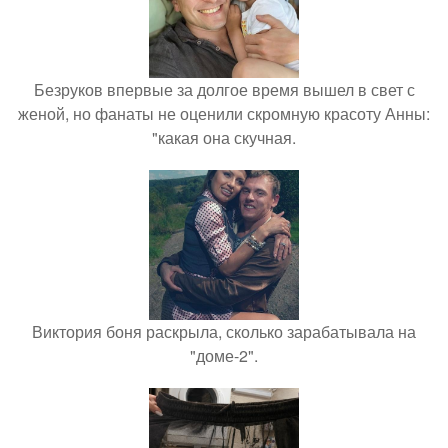
Безруков впервые за долгое время вышел в свет с
женой, но фанаты не оценили скромную красоту Анны:
"какая она скучная.
Виктория боня раскрыла, сколько зарабатывала на
"доме-2".