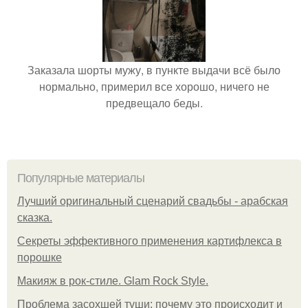
Заказала шорты мужу, в пункте выдачи всё было
нормально, примерил все хорошо, ничего не
предвещало беды.
Популярные материалы
Лучший оригинальный сценарий свадьбы - арабская
сказка.
Секреты эффективного применения картифлекса в
порошке
Макияж в рок-стиле. Glam Rock Style.
Проблема засохшей туши: почему это происходит и