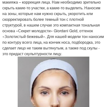
макияжа – коррекция лица. Нам необходимо зрительно
скрыть какие-то участки, а какие-то выделить. Наносим
на зоны, которые нам нужно скрыть, укоротить или
скорректировать более темный тон с плотной
структурой, в нашем случае это компактная тональная
основа «Секрет молодости» Giordani Gold, оттенок
«Золотистый бежевый». Для нашей модели тон наносим
по контуру всего лица, на кончик носа, подбородка, это
сделает лицо не таким вытянутым, а также под скулы -
это придаст скульптурности лицу.