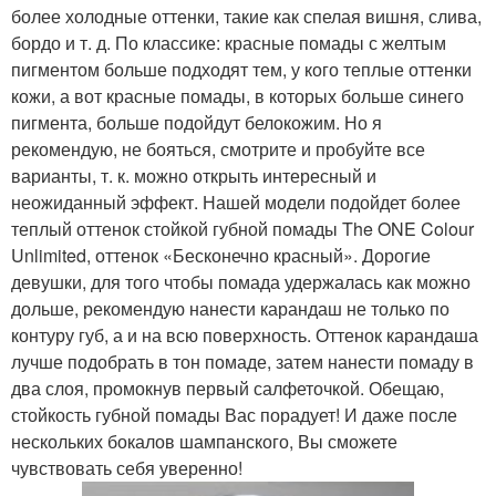
более холодные оттенки, такие как спелая вишня, слива,
бордо и т. д. По классике: красные помады с желтым
пигментом больше подходят тем, у кого теплые оттенки
кожи, а вот красные помады, в которых больше синего
пигмента, больше подойдут белокожим. Но я
рекомендую, не бояться, смотрите и пробуйте все
варианты, т. к. можно открыть интересный и
неожиданный эффект. Нашей модели подойдет более
теплый оттенок стойкой губной помады The ONE Colour
Unlimited, оттенок «Бесконечно красный». Дорогие
девушки, для того чтобы помада удержалась как можно
дольше, рекомендую нанести карандаш не только по
контуру губ, а и на всю поверхность. Оттенок карандаша
лучше подобрать в тон помаде, затем нанести помаду в
два слоя, промокнув первый салфеточкой. Обещаю,
стойкость губной помады Вас порадует! И даже после
нескольких бокалов шампанского, Вы сможете
чувствовать себя уверенно!