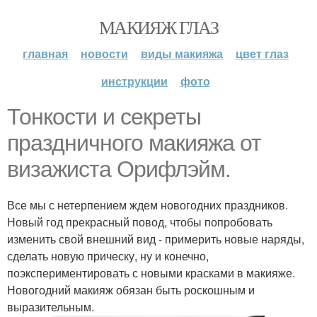
МАКИЯЖ ГЛАЗ
главная
новости
виды макияжа
цвет глаз
инструкции
фото
Тонкости и секреты
праздничного макияжа от
визажиста Орифлэйм.
Все мы с нетерпением ждем новогодних праздников.
Новый год прекрасный повод, чтобы попробовать
изменить свой внешний вид - примерить новые наряды,
сделать новую прическу, ну и конечно,
поэкспериментировать с новыми красками в макияже.
Новогодний макияж обязан быть роскошным и
выразительным.