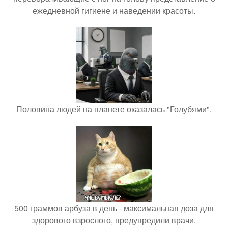
ежедневной гигиене и наведении красоты.
Половина людей на планете оказалась "Голубями".
500 граммов арбуза в день - максимальная доза для
здорового взрослого, предупредили врачи.