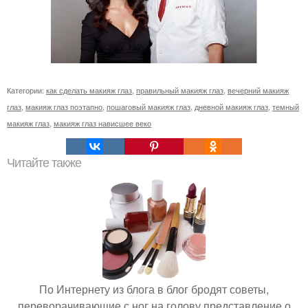
Категории:
как сделать макияж глаз
,
правильный макияж глаз
,
вечерний макияж
глаз
,
макияж глаз поэтапно
,
пошаговый макияж глаз
,
дневной макияж глаз
,
темный
макияж глаз
,
макияж глаз нависшее веко
Читайте также
По Интернету из блога в блог бродят советы,
переворачивающие с ног на голову представление о