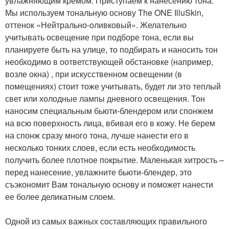
увлажняющим кремом. Приступаем к нанесению тона.
Мы используем тональную основу The ONE IlluSkin,
оттенок «Нейтрально-оливковый». Желательно
учитывать освещение при подборе тона, если вы
планируете быть на улице, то подбирать и наносить тон
необходимо в оответствующей обстановке (например,
возле окна) , при искусственном освещении (в
помещениях) стоит тоже учитывать, будет ли это теплый
свет или холодные лампы дневного освещения. Тон
наносим специальным бьюти-блендером или спонжем
на всю поверхность лица, вбивая его в кожу. Не берем
на спонж сразу много тона, лучше нанести его в
несколько тонких слоев, если есть необходимость
получить более плотное покрытие. Маленькая хитрость –
перед нанесение, увлажните бьюти-блендер, это
съэкономит Вам тональную основу и поможет нанести
ее более деликатным слоем.
Одной из самых важных составляющих правильного