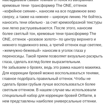
кремовые тени- трансформер The ONE, оттенок
«кофейное сияние», наносим на все подвижное веко
сверху, а также на нижнее – широкую линию. Не бойтесь
наносить тени обильно - за счет кремообразной текстуры
они легко растушевываются. После этого, наносим
более светлый тон, кремовые тени-трансформер The
ONE, оттенок «розовое золото» по центру верхнего и
нижнего подвижного века, а третий оттенок еще светлее,
«жемчужно-бежевый» наносим в уголок глаза у
переносицы. Такой прием позволяет визуально раскрыть
глаза, сделать взгляд более выразительным.
Не забываем о бровях, ведь это рамка нашего макияжа.
Для коррекции бровей можно воспользоваться тенями,
главное подобрать правильный оттенок. Чтобы не
сделать брови грубым лучше воспользоваться более
светлым оттенком. В нашем случае мы использовали
специальный набор для коррекции бровей Oriflame, в
нем представлены наиболее универсальные оттенки.