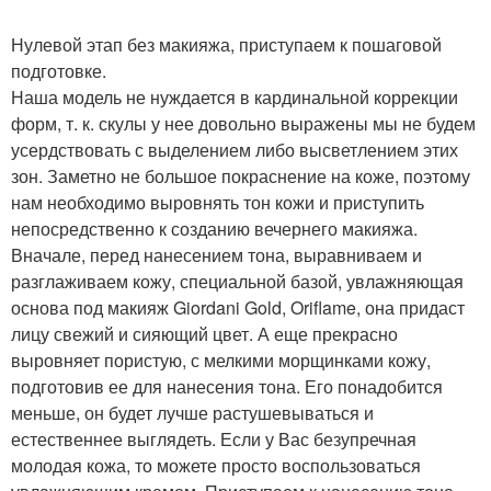
Нулевой этап без макияжа, приступаем к пошаговой
подготовке.
Наша модель не нуждается в кардинальной коррекции
форм, т. к. скулы у нее довольно выражены мы не будем
усердствовать с выделением либо высветлением этих
зон. Заметно не большое покраснение на коже, поэтому
нам необходимо выровнять тон кожи и приступить
непосредственно к созданию вечернего макияжа.
Вначале, перед нанесением тона, выравниваем и
разглаживаем кожу, специальной базой, увлажняющая
основа под макияж Giordani Gold, Oriflame, она придаст
лицу свежий и сияющий цвет. А еще прекрасно
выровняет пористую, с мелкими морщинками кожу,
подготовив ее для нанесения тона. Его понадобится
меньше, он будет лучше растушевываться и
естественнее выглядеть. Если у Вас безупречная
молодая кожа, то можете просто воспользоваться