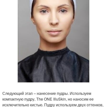
Следующий этап – нанесение пудры. Используем
компактную пудру, The ONE IlluSkin, но наносим ее
исключительно кистью. Пудру используем двух оттенков,