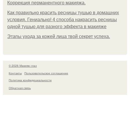
Коррекция перманентного макияжа.
Как правильно красить ресницы тушью в домашних
условия. Гениально! 4 способа накрасить ресницы
одной тушью для разного эффекта в макияже
Этапы ухода за кожей лица твой секрет успеха.
© 2026 Макияж глаз
Контакты
Пользовательское соглашение
Политика конфидециальности
Обратная связь