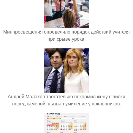
Минпросвещения определило порядок действий учителя
при срыве урока.
Андрей Малахов трогательно покормил жену с вилки
перед камерой, вызвав умиление у поклонников.