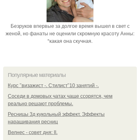
Безруков впервые за долгое время вышел в свет с
женой, но фанаты не оценили скромную красоту Анны:
"какая она скучная.
Популярные материалы
Курс "визажист -. Стилист"10 занятий -.
Соседи в домовых чатах чаще ссорятся, чем
реально решают проблемы.
Ресницы 3д кукольный эффект. Эффекты
наращивания ресниц
Велнес - совет дня: II.