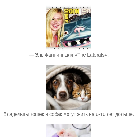
— Эль Фаннинг для «The Laterals».
Владельцы кошек и собак могут жить на 6-10 лет дольше.