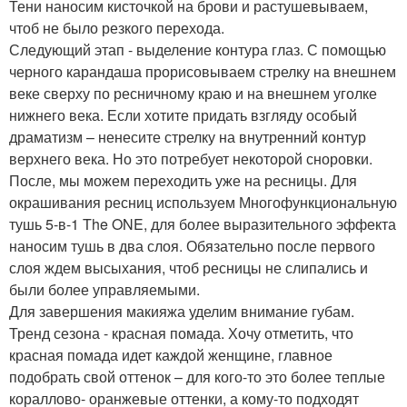
Тени наносим кисточкой на брови и растушевываем,
чтоб не было резкого перехода.
Следующий этап - выделение контура глаз. С помощью
черного карандаша прорисовываем стрелку на внешнем
веке сверху по ресничному краю и на внешнем уголке
нижнего века. Если хотите придать взгляду особый
драматизм – ненесите стрелку на внутренний контур
верхнего века. Но это потребует некоторой сноровки.
После, мы можем переходить уже на ресницы. Для
окрашивания ресниц используем Многофункциональную
тушь 5-в-1 The ONE, для более выразительного эффекта
наносим тушь в два слоя. Обязательно после первого
слоя ждем высыхания, чтоб ресницы не слипались и
были более управляемыми.
Для завершения макияжа уделим внимание губам.
Тренд сезона - красная помада. Хочу отметить, что
красная помада идет каждой женщине, главное
подобрать свой оттенок – для кого-то это более теплые
кораллово- оранжевые оттенки, а кому-то подходят