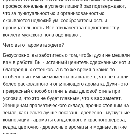
профессиональные успехи лишний раз подтверждают,
что за пунктуальностью и организованностью
скрываются недюжий ум, сообразительность и
проницательность. Все эти качества по достоинству
коллеги мужского пола оценивают.
Чего вы от аромата ждете?
Безусловно, вы заботитесь о том, чтобы духи не мешали
вам в работе! Вы - истинный ценитель сдержанных нот и
благородных оттенков. И в то же время в какие-то
особенно интимные моменты вы жалеете, что не нашли
более раскованного и опьяняющего аромата. Духи - это
прекрасный способ оттенить ваш деловой стиль при
условии, что это не будет главным, что в вас заметят.
Женщинам прагматического склада, прочно стоящим на
земле, как нельзя лучше показаны древесно - мускусные
композиции - ароматы сандалового и красного дерева,
кедра, цветочно - древесные ароматы и модные легкие
шипры.