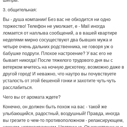
3. общительная:
Вы - душа компании! Без вас не обходится ни одно
торжество! Телефон не умолкает, e - Mail иногда
ломается от наплыва сообщений, а в вашей квартире
неделями мирно сосуществуют два бывших мужа и
четыре очень дальних родственника, не говоря уж о
бабушке подруги. Плохое настроение? У вас его не
бывает никогда! После тяжелого трудового дня вы с
ветерком мчитесь на ночную дискотеку, возможно даже в
другой город! И неважно, что наутро вы почувствуете
усталость от этой бешеной гонки и захотите чуть-чуть
расслабиться.
Чего вы от аромата ждете?
Конечно, он должен быть похож на вас - такой же
улыбающийся, радостный, воздушный! Правда, иногда
вы грезите о чем-то противоположном - релаксирующем,
нежном, успокаивающем. Цветочные. От женственных и