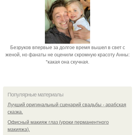
Безруков впервые за долгое время вышел в свет с
женой, но фанаты не оценили скромную красоту Анны:
"какая она скучная.
Популярные материалы
Лучший оригинальный сценарий свадьбы - арабская
сказка.
Офисный макияж глаз (уроки перманентного
макияжа).