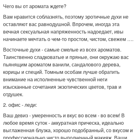
Чего вы от аромата ждете?
Вам нравится соблазнять, поэтому эротичные духи не
оставляют вас равнодушной. Впрочем, иногда эта
вечная сексуальная напряженность надоедает, ивы
начинаете мечтать о чем-то простом, чистом, свежем ….
Восточные духи - самые смелые из всех ароматов.
Таинственно сладковатые и пряные, они окружаю вас
пьянящим ароматом ванили, сандалового дерева,
корицы и специй. Томным особам лучше обратить
внимание на исполненные чувственной неги
изысканные сочетания экзотических цветов, трав и
отдушек.
2. офис - леди:
Ваш девиз - умеренность и вкус во всем - во всем! В
любое время суток - аккуратная прическа, идеально
выглаженная блузка, хорошо подобранный, со вкусом и
профессионально чисто выполненный макияж. Ваши