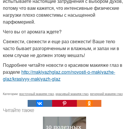
испытываете настоящие затруднения с выбором духов,
потому что вам кажется, что интенсивные физические
нагрузки плохо совместимы с насыщенной
парфюмерией.
Чего вы от аромата ждете?
Свежести, свежести и еще раз свежести! Ваше тело
часто бывает разгоряченным и влажным, и запах ни в
коем случае не должен этому мешать!
Подробнее читайте новости о красивом макияже глаз в
разделе
http://makiyazhglaz.com/novosti-o-makiyazhe-
glaz/krasivyy-makiyazh-glaz
Категории:
восточный макияж глаз
,
красивый макияж глаз
,
вечерний макияж глаз
Читайте также