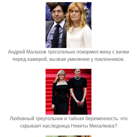
Андрей Малахов трогательно покормил жену с вилки
перед камерой, вызвав умиление у поклонников.
Любовный треугольник и тайная беременность: что
скрывает наследница Никиты Михалкова?