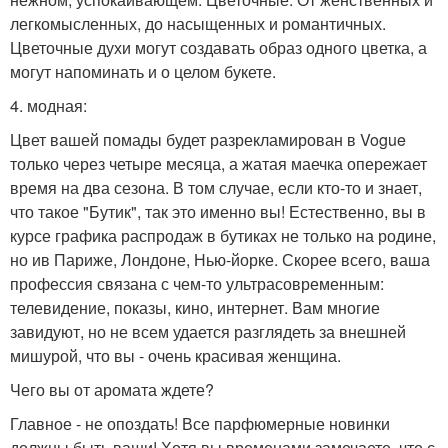
легкомысленных, до насыщенных и романтичных.
Цветочные духи могут создавать образ одного цветка, а
могут напоминать и о целом букете.
4. модная:
Цвет вашей помады будет разрекламирован в Vogue
только через четыре месяца, а жатая маечка опережает
время на два сезона. В том случае, если кто-то и знает,
что такое "Бутик", так это именно вы! Естественно, вы в
курсе графика распродаж в бутиках не только на родине,
но ив Париже, Лондоне, Нью-йорке. Скорее всего, ваша
профессия связана с чем-то ультрасовременным:
телевидение, показы, кино, интернет. Вам многие
завидуют, но не всем удается разглядеть за внешней
мишурой, что вы - очень красивая женщина.
Чего вы от аромата ждете?
Главное - не опоздать! Все парфюмерные новинки
должны быть ваши! Хотя вы временами замечаете, что с