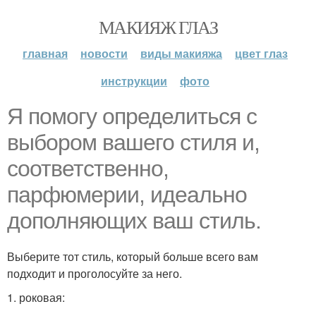
МАКИЯЖ ГЛАЗ
главная
новости
виды макияжа
цвет глаз
инструкции
фото
Я помогу определиться с
выбором вашего стиля и,
соответственно,
парфюмерии, идеально
дополняющих ваш стиль.
Выберите тот стиль, который больше всего вам
подходит и проголосуйте за него.
1. роковая: