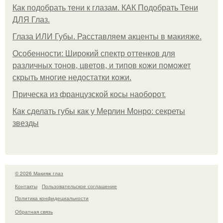
Как подобрать тени к глазам. КАК Подобрать Тени
ДЛЯ Глаз.
Глаза ИЛИ Губы. Расставляем акценты в макияже.
Особенности: Широкий спектр оттенков для
различных тонов, цветов, и типов кожи поможет
скрыть многие недостатки кожи.
Прическа из французской косы наоборот.
Как сделать губы как у Мерлин Монро: секреты
звезды
© 2026 Макияж глаз
Контакты
Пользовательское соглашение
Политика конфидециальности
Обратная связь