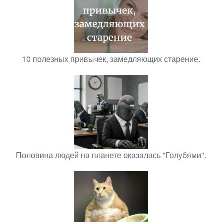
10 полезных привычек, замедляющих старение.
Половина людей на планете оказалась "Голубями".