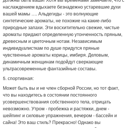
наслаждением вдыхаете безнадежно устаревшие духи
вашей мамы …. Альдегиды - это волнующие
синтетические ароматы, не похожие на какие-либо
природные запахи. Эти восхитительно свежие, чистые
ароматы придают определенную утонченность пряным,
древесным и цветочным нотам. Независимым
индивидуалисткам по душе придутся пряные
чувственные ароматы корицы, имбиря. Деловым,
динамичным женщинам подойдут сверкающие
ультрасовременные фантазийные составы.
5. спортивная:
Может быть вы и не член сборной России, но тот факт,
что вы находитесь в состоянии постоянного
усовершенствования собственного тела, отрицать
невозможно. Утром - пробежка и растяжки, днем -
шейпинг и силовые упражнения, вечером - бассейн и
сайна! Это ваш стиль? Прекрасно! Однако вы