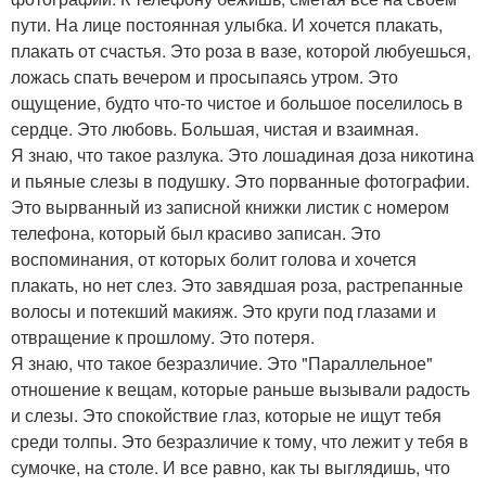
пути. На лице постоянная улыбка. И хочется плакать,
плакать от счастья. Это роза в вазе, которой любуешься,
ложась спать вечером и просыпаясь утром. Это
ощущение, будто что-то чистое и большое поселилось в
сердце. Это любовь. Большая, чистая и взаимная.
Я знаю, что такое разлука. Это лошадиная доза никотина
и пьяные слезы в подушку. Это порванные фотографии.
Это вырванный из записной книжки листик с номером
телефона, который был красиво записан. Это
воспоминания, от которых болит голова и хочется
плакать, но нет слез. Это завядшая роза, растрепанные
волосы и потекший макияж. Это круги под глазами и
отвращение к прошлому. Это потеря.
Я знаю, что такое безразличие. Это "Параллельное"
отношение к вещам, которые раньше вызывали радость
и слезы. Это спокойствие глаз, которые не ищут тебя
среди толпы. Это безразличие к тому, что лежит у тебя в
сумочке, на столе. И все равно, как ты выглядишь, что