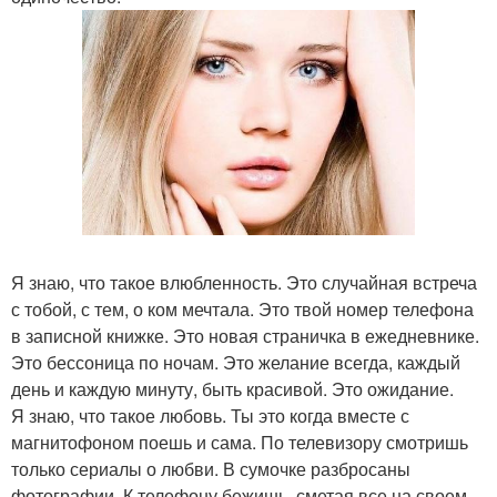
Я знаю, что такое влюбленность. Это случайная встреча
с тобой, с тем, о ком мечтала. Это твой номер телефона
в записной книжке. Это новая страничка в ежедневнике.
Это бессоница по ночам. Это желание всегда, каждый
день и каждую минуту, быть красивой. Это ожидание.
Я знаю, что такое любовь. Ты это когда вместе с
магнитофоном поешь и сама. По телевизору смотришь
только сериалы о любви. В сумочке разбросаны
фотографии. К телефону бежишь, сметая все на своем