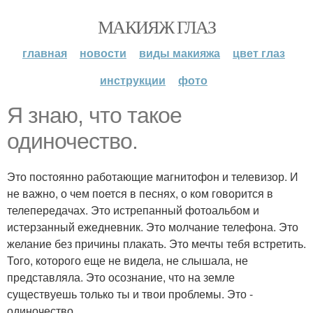
МАКИЯЖ ГЛАЗ
главная
новости
виды макияжа
цвет глаз
инструкции
фото
Я знаю, что такое
одиночество.
Это постоянно работающие магнитофон и телевизор. И
не важно, о чем поется в песнях, о ком говорится в
телепередачах. Это истрепанный фотоальбом и
истерзанный ежедневник. Это молчание телефона. Это
желание без причины плакать. Это мечты тебя встретить.
Того, которого еще не видела, не слышала, не
представляла. Это осознание, что на земле
существуешь только ты и твои проблемы. Это -
одиночество.