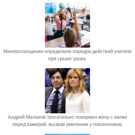
Минпросвещения определило порядок действий учителя
при срыве урока.
Андрей Малахов трогательно покормил жену с вилки
перед камерой, вызвав умиление у поклонников.